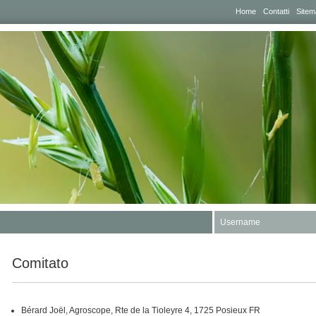
Home
Contatti
Sitem
Username
Comitato
Bérard Joël, Agroscope, Rte de la Tioleyre 4, 1725 Posieux FR