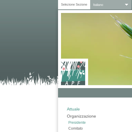
Selezione Sezione
Italiano
Attuale
Organizzazione
Presidente
Comitato