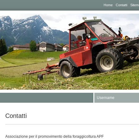
Home
Contatti
Sitem
Username
Contatti
Associazione per il promovimento della foraggicoltura APF