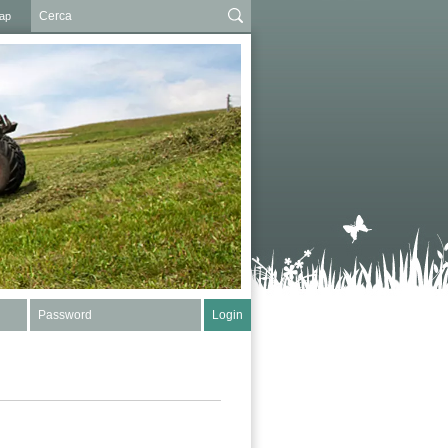
ap
Password