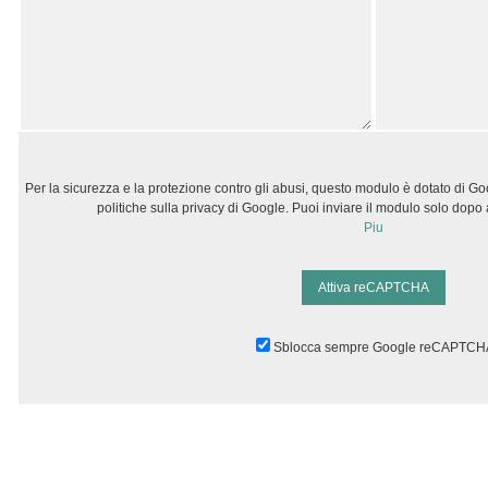
Per la sicurezza e la protezione contro gli abusi, questo modulo è dotato di G
politiche sulla privacy di Google. Puoi inviare il modulo solo dop
Piu
Attiva reCAPTCHA
Sblocca sempre Google reCAPTCH