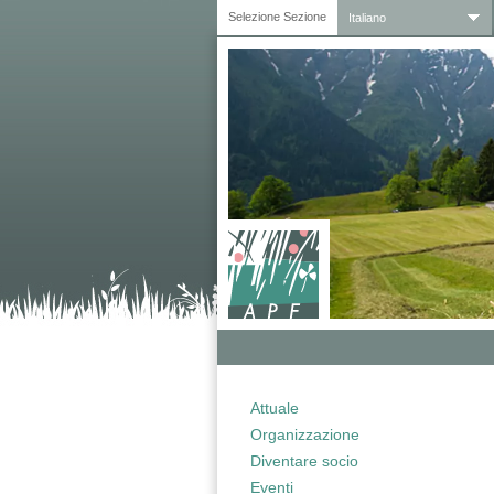
Selezione Sezione
Italiano
Attuale
Organizzazione
Diventare socio
Eventi