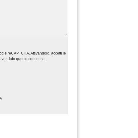
oogle reCAPTCHA. Attivandolo, accetti le
o aver dato questo consenso.
A