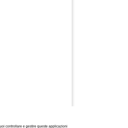
puoi controllare e gestire queste applicazioni
Impressum