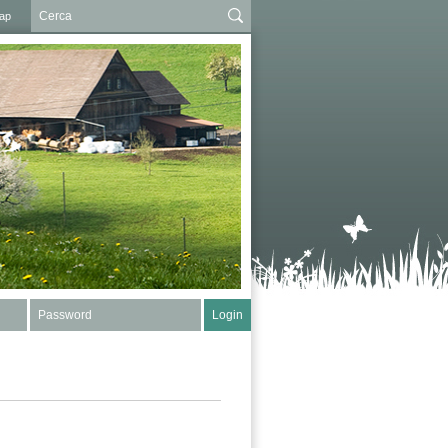
ap
Password