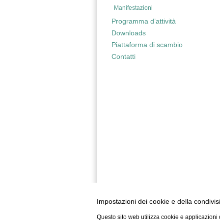
Manifestazioni
Programma d’attività
Downloads
Piattaforma di scambio
Contatti
Impostazioni dei cookie e della condivis
Questo sito web utilizza cookie e applicazioni d
APF