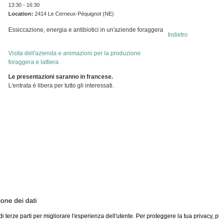
13:30 - 16:30
Location:
2414 Le Cerneux-Péquignot (NE)
Essiccazione, energia e antibiotici in un'aziende foraggera
Indietro
Visita dell'azienda e animazioni per la produzione
foraggera e lattiera
Le presentazioni saranno in francese.
L'entrata è libera per tutto gli interessati.
ione dei dati
i terze parti per migliorare l'esperienza dell'utente. Per proteggere la tua privacy, 