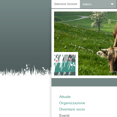
Selezione Sezione
Italiano
Attuale
Organizzazione
Diventare socio
Eventi