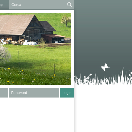
ap
Password