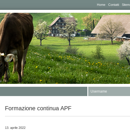
Home
Contatti
Sitem
Username
Formazione continua APF
13. aprile 2022