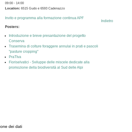
09:00 - 14:00
Location:
6515 Gudo e 6593 Cadenazzo
Invito e programma alla formazione continua APF
Indietro
Posters:
Introduzione e breve presantazione del progetto
Conserva
Trasemina di colture foraggere annulai in prati e pascoli
"pasture cropping"
PraTIva
Fioriselvatici - Sviluppe delle miscele dedicate alla
promozione della biodiversità al Sud delle Alpi
ione dei dati