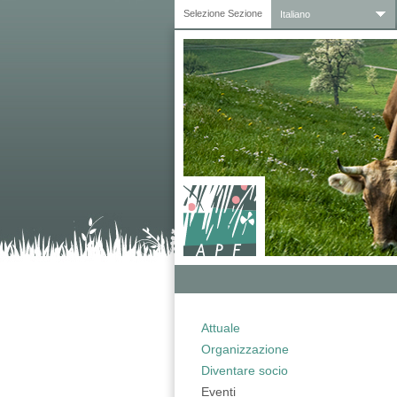
Selezione Sezione
Italiano
Attuale
Organizzazione
Diventare socio
Eventi